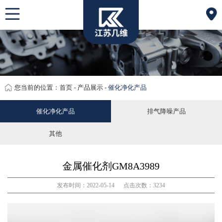
网站首页
关于我们
产品展示
应用场景
您当前的位置：
首页
-
产品展示
-
催化净化产品
产品原理
催化净化产品
排气降噪产品
联系我们
其他
金属催化剂GM8A3989
发布时间：2022-05-14 点击次数：3234